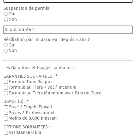
Suspension de permis :
Oui
Non
Résiliation par un assureur depuis 5 ans ?
Oui
Non
Les Garanties et Usages souhaités :
GARANTIES SOUHAITEES :
*
Formule Tous Risques
Formule au Tiers + Vol / Incendie
Formule au Tiers Minimum avec Bris de Glace
USAGE (S) :
*
Privé / Trajets Travail
Privés / Professionnel
Moins de 8.000 Kms/an
OPTIONS SOUHAITEES :
Assistance 0 km