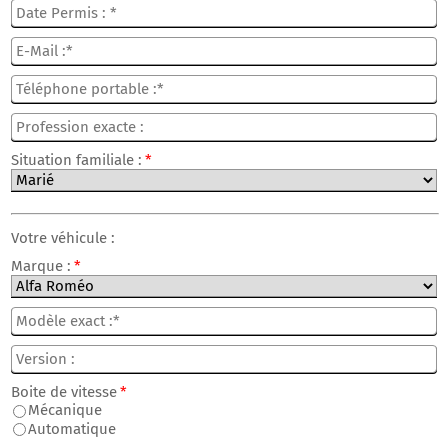
Situation familiale :
*
Votre véhicule :
Marque :
*
Boite de vitesse
*
Mécanique
Automatique