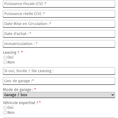
Leasing ?
*
Oui
Non
Mode de garage :
*
Véhicule expertisé ?
*
Oui
Non