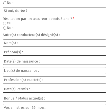
Non
Résiliation par un assureur depuis 5 ans ?
*
Oui
Non
Autre(s) conducteur(s) désigné(s) :