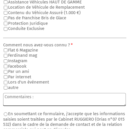
Assistance Véhicules HAUT DE GAMME
Location de Véhicule de Remplacement
Contenu du Véhicule Assuré (1.000 €)
Pas de Franchise Bris de Glace
Protection Juridique
Conduite Exclusive
Comment nous avez-vous connu ?
*
Flat 6 Magazine
Ferdinand mag
Instagram
Facebook
Par un ami
Par internet
Lors d'un événement
autre
En soumettant ce formulaire, j'accepte que les informations
saisies soient traitées par le Cabinet RUGGIERO (Orias n°07 015
532) dans le cadre de la demande de contact et de la relation