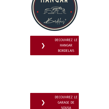
DECOUVREZ LE
❯
HANGAR
BORDELAIS
DECOUVREZ LE
❯
GARAGE DE
SOUSA