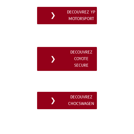
DECOUVREZ YP
❯
MOTORSPORT
DECOUVREZ
❯
COYOTE
SECURE
DECOUVREZ
❯
CHOCSWAGEN